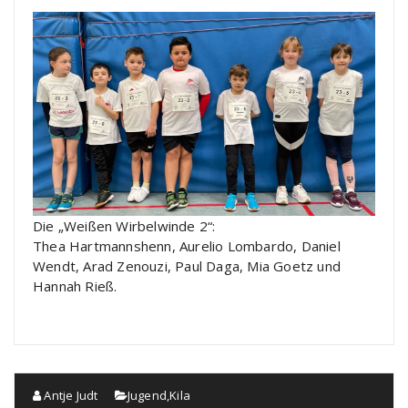
Die „Weißen Wirbelwinde 2“:
Thea Hartmannshenn, Aurelio Lombardo, Daniel
Wendt, Arad Zenouzi, Paul Daga, Mia Goetz und
Hannah Rieß.
Antje Judt
Jugend
,
Kila