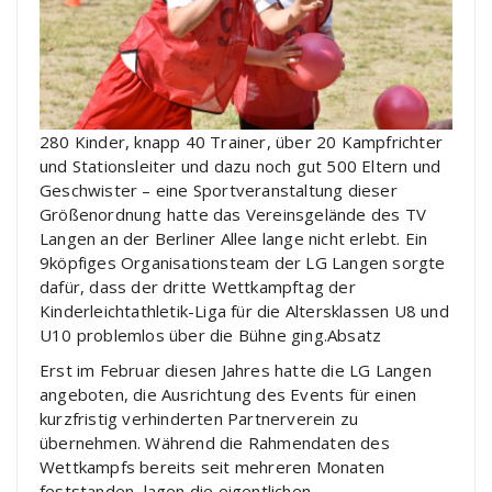
280 Kinder, knapp 40 Trainer, über 20 Kampfrichter
und Stationsleiter und dazu noch gut 500 Eltern und
Geschwister – eine Sportveranstaltung dieser
Größenordnung hatte das Vereinsgelände des TV
Langen an der Berliner Allee lange nicht erlebt. Ein
9köpfiges Organisationsteam der LG Langen sorgte
dafür, dass der dritte Wettkampftag der
Kinderleichtathletik-Liga für die Altersklassen U8 und
U10 problemlos über die Bühne ging.Absatz
Erst im Februar diesen Jahres hatte die LG Langen
angeboten, die Ausrichtung des Events für einen
kurzfristig verhinderten Partnerverein zu
übernehmen. Während die Rahmendaten des
Wettkampfs bereits seit mehreren Monaten
feststanden, lagen die eigentlichen