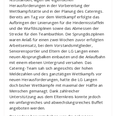
Herausforderungen in der Vorbereitung der
Wettkampfstätte und in der Planung des Caterings.
Bereits am Tag vor dem Wettkampf erfolgte das
Aufbringen der Linierungen für die Hindernisstaffeln
und die Wurfdisziplinen sowie das Abmessen der
Strecke für den Teambiathlon. Die Sprungdisziplinen
waren Anlaß für einen zwei Wochen zuvor erfolgten
Arbeitseinsatz, bei dem Vorstandsmitglieder,
Seniorensportler und Eltern der LG Langen einen
neuen Absprungbalken einbauten und die Anlaufbahn
mit einem ebenen Untergrund versahen. Das
Catering-Team sah sich angesichts der hohen
Meldezahlen und des ganztätigen Wettkampfs vor
neuen Herausforderungen, hatte die LG Langen
doch bisher Wettkämpfe mit maximal der Hälfte an
Menschen gemanagt. Dank zahlreicher
Unterstützung aus dem Elternkreis konnte jedoch
ein umfangreiches und abwechslungsreiches Buffet
angeboten werden.