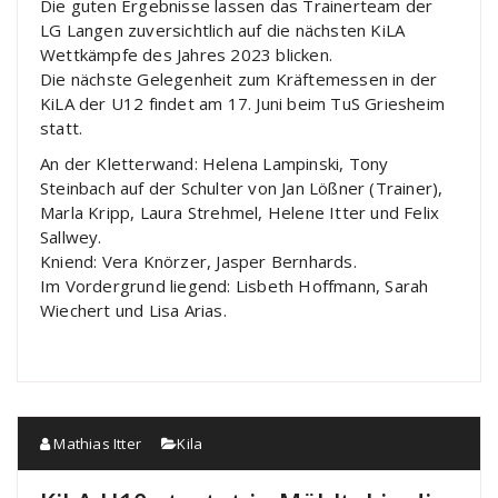
Die guten Ergebnisse lassen das Trainerteam der
LG Langen zuversichtlich auf die nächsten KiLA
Wettkämpfe des Jahres 2023 blicken.
Die nächste Gelegenheit zum Kräftemessen in der
KiLA der U12 findet am 17. Juni beim TuS Griesheim
statt.
An der Kletterwand: Helena Lampinski, Tony
Steinbach auf der Schulter von Jan Lößner (Trainer),
Marla Kripp, Laura Strehmel, Helene Itter und Felix
Sallwey.
Kniend: Vera Knörzer, Jasper Bernhards.
Im Vordergrund liegend: Lisbeth Hoffmann, Sarah
Wiechert und Lisa Arias.
Mathias Itter
Kila