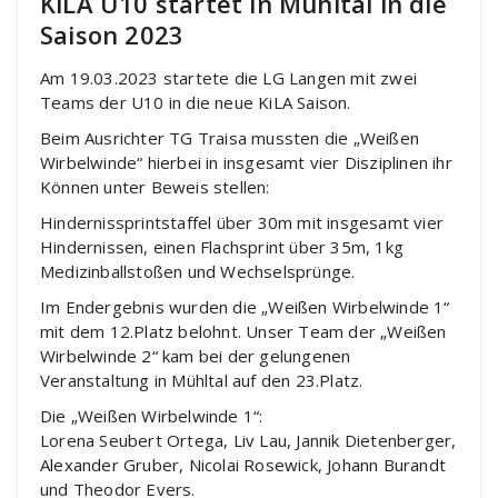
KiLA U10 startet in Mühltal in die
Saison 2023
Am 19.03.2023 startete die LG Langen mit zwei
Teams der U10 in die neue KiLA Saison.
Beim Ausrichter TG Traisa mussten die „Weißen
Wirbelwinde“ hierbei in insgesamt vier Disziplinen ihr
Können unter Beweis stellen:
Hindernissprintstaffel über 30m mit insgesamt vier
Hindernissen, einen Flachsprint über 35m, 1kg
Medizinballstoßen und Wechselsprünge.
Im Endergebnis wurden die „Weißen Wirbelwinde 1“
mit dem 12.Platz belohnt. Unser Team der „Weißen
Wirbelwinde 2“ kam bei der gelungenen
Veranstaltung in Mühltal auf den 23.Platz.
Die „Weißen Wirbelwinde 1“:
Lorena Seubert Ortega, Liv Lau, Jannik Dietenberger,
Alexander Gruber, Nicolai Rosewick, Johann Burandt
und Theodor Evers.