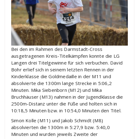
Bei den im Rahmen des Darmstadt-Cross
ausgetragenen Kreis-Titelkämpfen konnte die LG
Langen drei Titelgewinne für sich verbuchen. David
Bohr erlief sich in seinem letzten Rennen in der
Kinderklasse die Goldmedaille in der M11 und
absolvierte die 1300m lange Strecke in 5:06,2
Minuten. Mika Siebenborn (M12) und Mika
Bruchhäuser (M13) nahmen in der Jugendklasse die
2500m-Distanz unter die Füße und holten sich in
10:18,5 Minuten bzw. in 10:54,0 Minuten den Titel.
Simon Kolle (M11) und Jakob Schmidt (M8)
absolvierten die 1300m in 5:27,9 bzw. 5:40,0
Minuten und wurden jeweils Zweite der