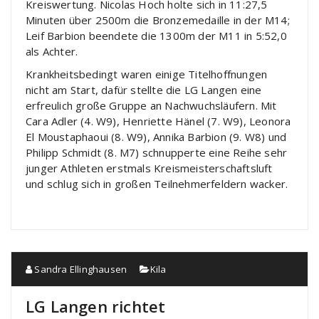
Kreiswertung. Nicolas Hoch holte sich in 11:27,5
Minuten über 2500m die Bronzemedaille in der M14;
Leif Barbion beendete die 1300m der M11 in 5:52,0
als Achter.
Krankheitsbedingt waren einige Titelhoffnungen
nicht am Start, dafür stellte die LG Langen eine
erfreulich große Gruppe an Nachwuchsläufern. Mit
Cara Adler (4. W9), Henriette Hänel (7. W9), Leonora
El Moustaphaoui (8. W9), Annika Barbion (9. W8) und
Philipp Schmidt (8. M7) schnupperte eine Reihe sehr
junger Athleten erstmals Kreismeisterschaftsluft
und schlug sich in großen Teilnehmerfeldern wacker.
Sandra Ellinghausen
Kila
LG Langen richtet