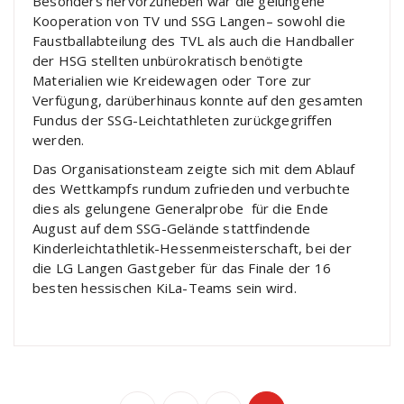
Besonders hervorzuheben war die gelungene
Kooperation von TV und SSG Langen– sowohl die
Faustballabteilung des TVL als auch die Handballer
der HSG stellten unbürokratisch benötigte
Materialien wie Kreidewagen oder Tore zur
Verfügung, darüberhinaus konnte auf den gesamten
Fundus der SSG-Leichtathleten zurückgegriffen
werden.
Das Organisationsteam zeigte sich mit dem Ablauf
des Wettkampfs rundum zufrieden und verbuchte
dies als gelungene Generalprobe für die Ende
August auf dem SSG-Gelände stattfindende
Kinderleichtathletik-Hessenmeisterschaft, bei der
die LG Langen Gastgeber für das Finale der 16
besten hessischen KiLa-Teams sein wird.