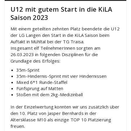
U12 mit gutem Start in die KiLA
Saison 2023
Mit einem geteilten zehnten Platz beendete die U12
der LG Langen den Start in die KiLA Saison beim
Auftakt in Mühltal bei der TG Traisa.
Insgesamt elf TeilnehmerInnen sorgten am
26.03.2023 in folgenden Disziplinen für die
Grundlage des Erfolges:
35m-Sprint
35m-Hindernis-Sprint mit vier Hindernissen
Mixed 6*1 Runde-Staffel
Fünfsprung auf Matten
Stoßen mit dem 2kg-Medizinball
In der Einzelwertung konnten wir uns zusätzlich über
den 10. Platz von Jasper Bernhards in der
Altersklasse M10 als einzige TOP 10 Platzierung
freuen.