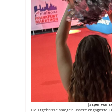
Jasper war s
Die Ergebnisse spiegeln unsere engagierte Tra