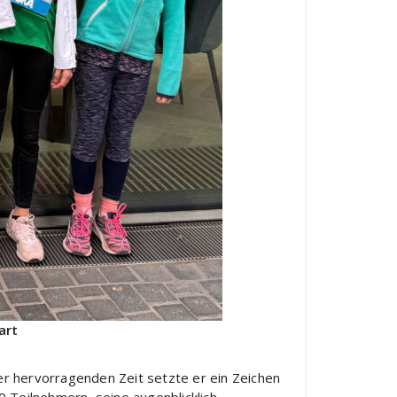
art
er hervorragenden Zeit setzte er ein Zeichen