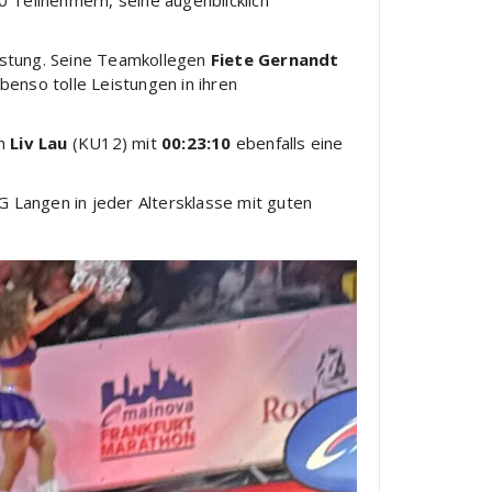
0 Teilnehmern, seine augenblicklich
eistung. Seine Teamkollegen
Fiete Gernandt
benso tolle Leistungen in ihren
in
Liv Lau
(KU12) mit
00:23:10
ebenfalls eine
G Langen in jeder Altersklasse mit guten