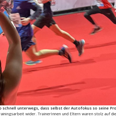
o schnell unterwegs, dass selbst der Autofokus so seine P
iningsarbeit wider. TrainerInnen und Eltern waren stolz auf die