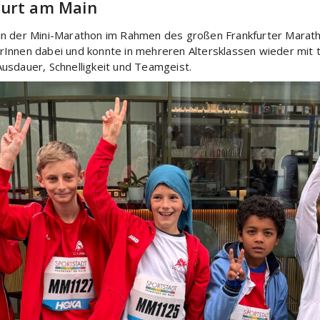
furt am Main
in der Mini-Marathon im Rahmen des großen Frankfurter Maratho
Innen dabei und konnte in mehreren Altersklassen wieder mit t
usdauer, Schnelligkeit und Teamgeist.