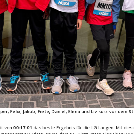
sper, Felix, Jakob, Fiete, Daniel, Elena und Liv kurz vor dem St
eit von
00:17:01
das beste Ergebnis für die LG Langen. Mit dies