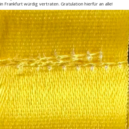
 Frankfurt würdig vertraten. Gratulation hierfür an alle!