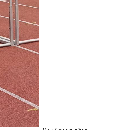
Mats über der Hürde