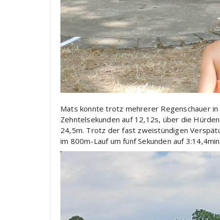
Mats konnte trotz mehrerer Regenschauer in al
Zehntelsekunden auf 12,12s, über die Hürden
24,5m. Trotz der fast zweistündigen Verspätu
im 800m-Lauf um fünf Sekunden auf 3:14,4min