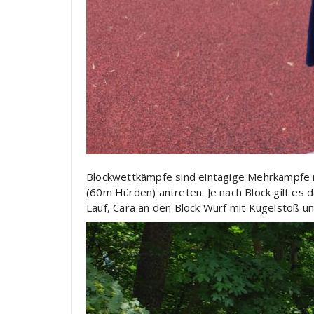
Blockwettkämpfe sind eintägige Mehrkämpfe mit
(60m Hürden) antreten. Je nach Block gilt es 
Lauf, Cara an den Block Wurf mit Kugelstoß u