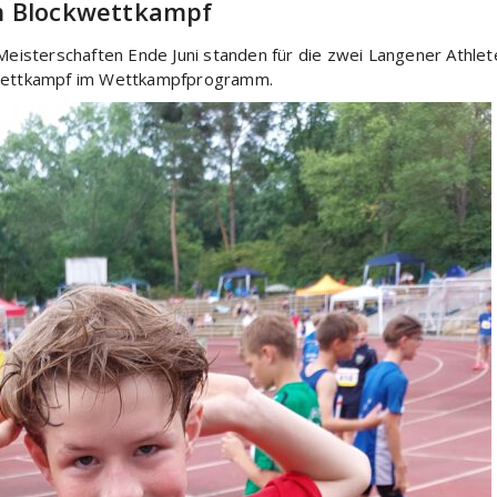
m Blockwettkampf
isterschaften Ende Juni standen für die zwei Langener Athlet
ckwettkampf im Wettkampfprogramm.