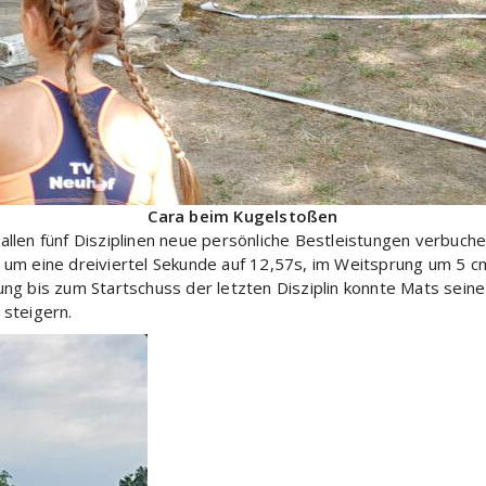
Cara beim Kugelstoßen
len fünf Disziplinen neue persönliche Bestleistungen verbuchen
 um eine dreiviertel Sekunde auf 12,57s, im Weitsprung um 5 c
ng bis zum Startschuss der letzten Disziplin konnte Mats sei
 steigern.