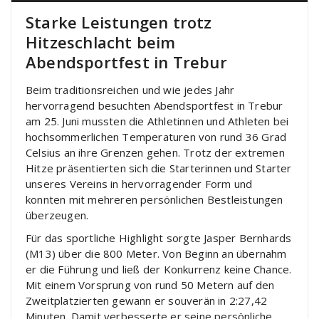
Starke Leistungen trotz
Hitzeschlacht beim
Abendsportfest in Trebur
Beim traditionsreichen und wie jedes Jahr
hervorragend besuchten Abendsportfest in Trebur
am 25. Juni mussten die Athletinnen und Athleten bei
hochsommerlichen Temperaturen von rund 36 Grad
Celsius an ihre Grenzen gehen. Trotz der extremen
Hitze präsentierten sich die Starterinnen und Starter
unseres Vereins in hervorragender Form und
konnten mit mehreren persönlichen Bestleistungen
überzeugen.
Für das sportliche Highlight sorgte Jasper Bernhards
(M13) über die 800 Meter. Von Beginn an übernahm
er die Führung und ließ der Konkurrenz keine Chance.
Mit einem Vorsprung von rund 50 Metern auf den
Zweitplatzierten gewann er souverän in 2:27,42
Minuten. Damit verbesserte er seine persönliche