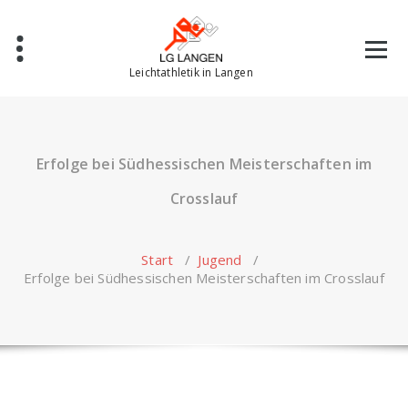
Zum
Inhalt
springen
Leichtathletik in Langen
Erfolge bei Südhessischen Meisterschaften im
Crosslauf
Start
/
Jugend
/
Erfolge bei Südhessischen Meisterschaften im Crosslauf