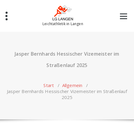
Zum
Inhalt
springen
Leichtathletik in Langen
Jasper Bernhards Hessischer Vizemeister im
Straßenlauf 2025
Start
/
Allgemein
/
Jasper Bernhards Hessischer Vizemeister im Straßenlauf
2025